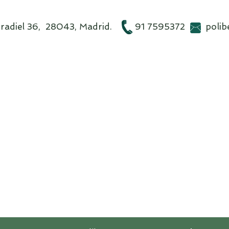
obradiel 36, 28043, Madrid. 91 7595372
poli