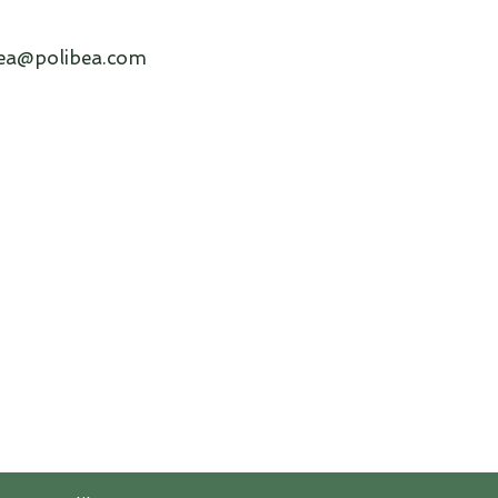
bea@polibea.com