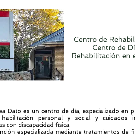
Centro de Rehabil
Centro de D
Rehabilitación en 
bea Dato es un centro de día, especializado en 
, habilitación personal y social y cuidados i
s con discapacidad física.
ción especializada mediante tratamientos de fis