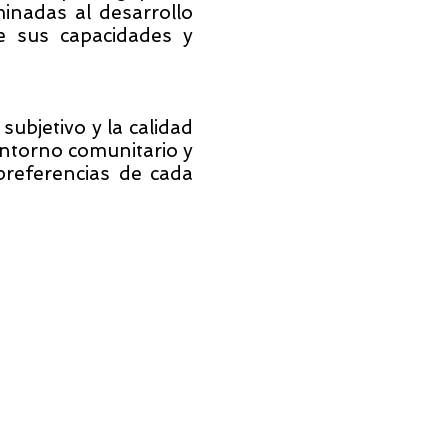
minadas al desarrollo
e sus capacidades y
subjetivo y la calidad
ntorno comunitario y
preferencias de cada
n