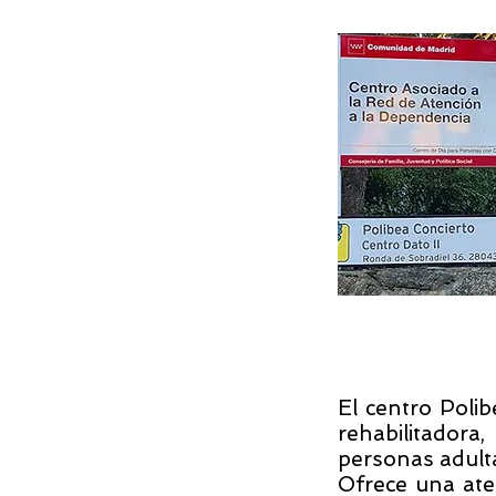
El centro Poli
rehabilitadora
personas adulta
Ofrece una aten