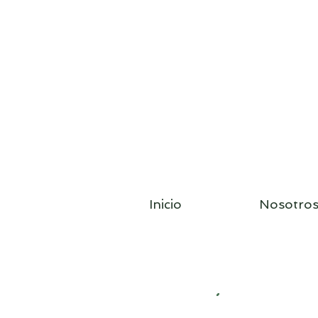
Inicio
Nosotro
Polibe